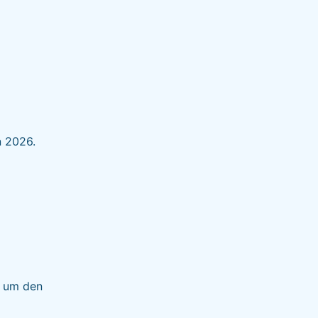
n 2026.
d um den