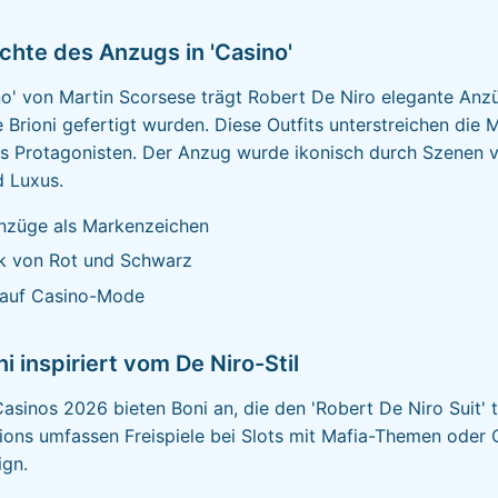
chte des Anzugs in 'Casino'
no' von Martin Scorsese trägt Robert De Niro elegante Anz
 Brioni gefertigt wurden. Diese Outfits unterstreichen die
s Protagonisten. Der Anzug wurde ikonisch durch Szenen v
 Luxus.
Anzüge als Markenzeichen
k von Rot und Schwarz
s auf Casino-Mode
i inspiriert vom De Niro-Stil
Casinos 2026 bieten Boni an, die den 'Robert De Niro Suit' 
ons umfassen Freispiele bei Slots mit Mafia-Themen oder 
gn.