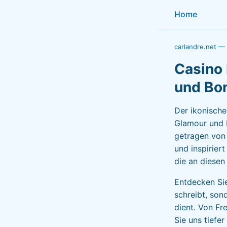
Home
carlandre.net —
Casino 
und Bo
Der ikonische
Glamour und R
getragen von 
und inspirier
die an diese
Entdecken Sie
schreibt, so
dient. Von Fr
Sie uns tiefe