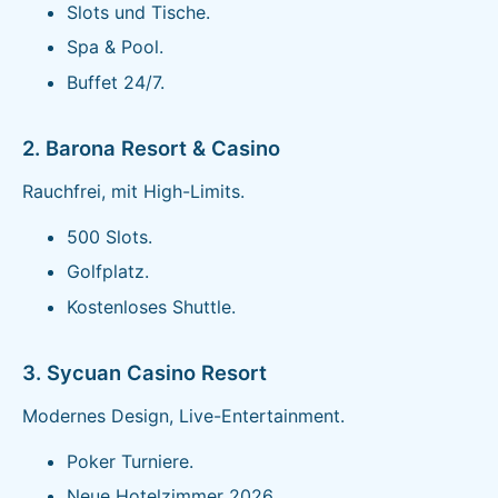
Slots und Tische.
Spa & Pool.
Buffet 24/7.
2. Barona Resort & Casino
Rauchfrei, mit High-Limits.
500 Slots.
Golfplatz.
Kostenloses Shuttle.
3. Sycuan Casino Resort
Modernes Design, Live-Entertainment.
Poker Turniere.
Neue Hotelzimmer 2026.