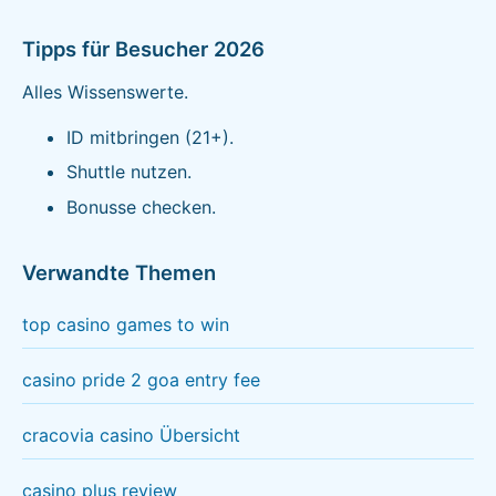
Tipps für Besucher 2026
Alles Wissenswerte.
ID mitbringen (21+).
Shuttle nutzen.
Bonusse checken.
Verwandte Themen
top casino games to win
casino pride 2 goa entry fee
cracovia casino Übersicht
casino plus review