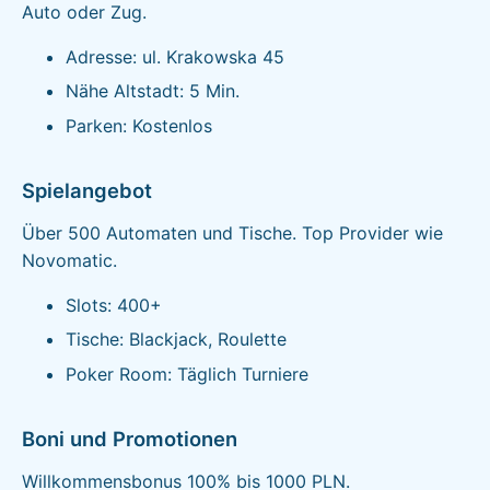
Auto oder Zug.
Adresse: ul. Krakowska 45
Nähe Altstadt: 5 Min.
Parken: Kostenlos
Spielangebot
Über 500 Automaten und Tische. Top Provider wie
Novomatic.
Slots: 400+
Tische: Blackjack, Roulette
Poker Room: Täglich Turniere
Boni und Promotionen
Willkommensbonus 100% bis 1000 PLN.