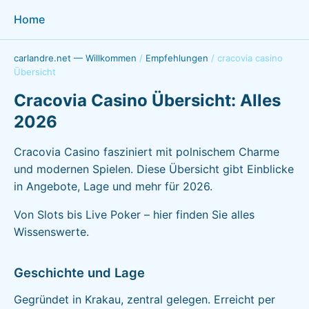
Home
carlandre.net — Willkommen
/
Empfehlungen
/
cracovia casino
Übersicht
Cracovia Casino Übersicht: Alles
2026
Cracovia Casino fasziniert mit polnischem Charme
und modernen Spielen. Diese Übersicht gibt Einblicke
in Angebote, Lage und mehr für 2026.
Von Slots bis Live Poker – hier finden Sie alles
Wissenswerte.
Geschichte und Lage
Gegründet in Krakau, zentral gelegen. Erreicht per