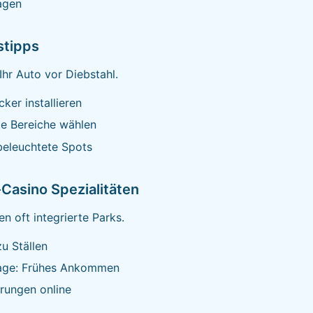
agen
stipps
Ihr Auto vor Diebstahl.
ker installieren
e Bereiche wählen
beleuchtete Spots
Casino Spezialitäten
n oft integrierte Parks.
zu Ställen
age: Frühes Ankommen
rungen online