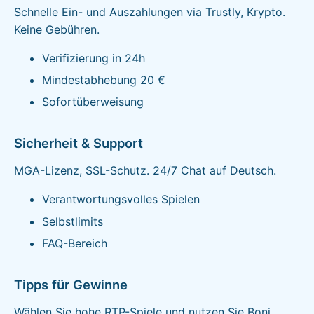
Schnelle Ein- und Auszahlungen via Trustly, Krypto.
Keine Gebühren.
Verifizierung in 24h
Mindestabhebung 20 €
Sofortüberweisung
Sicherheit & Support
MGA-Lizenz, SSL-Schutz. 24/7 Chat auf Deutsch.
Verantwortungsvolles Spielen
Selbstlimits
FAQ-Bereich
Tipps für Gewinne
Wählen Sie hohe RTP-Spiele und nutzen Sie Boni