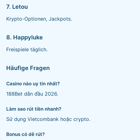
7. Letou
Krypto-Optionen, Jackpots.
8. Happyluke
Freispiele täglich.
Häufige Fragen
Casino nào uy tín nhất?
188Bet dẫn đầu 2026.
Làm sao rút tiền nhanh?
Sử dụng Vietcombank hoặc crypto.
Bonus có dễ rút?