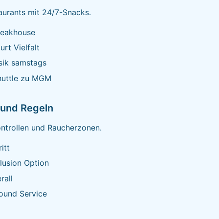
aurants mit 24/7-Snacks.
teakhouse
rt Vielfalt
sik samstags
huttle zu MGM
 und Regeln
ntrollen und Raucherzonen.
itt
lusion Option
rall
ound Service