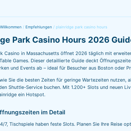
 Willkommen
/
Empfehlungen
/
plainridge park casino hours
dge Park Casino Hours 2026 Guid
rk Casino in Massachusetts öffnet 2026 täglich mit erweit
 Table Games. Dieser detaillierte Guide deckt Öffnungszeit
ken und Events ab – ideal für Besucher aus Boston oder P
 wie Sie die besten Zeiten für geringe Wartezeiten nutzen, a
den Shuttle-Service buchen. Mit 1.200+ Slots und neuen Li
ainridge ein Hotspot.
ffnungszeiten im Detail
4/7, Tischspiele haben feste Slots. Planen Sie Ihre Reise opt