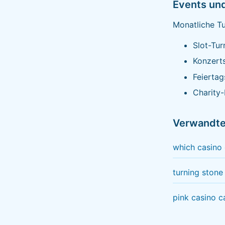
Events un
Monatliche Tu
Slot-Tur
Konzerts
Feiertag
Charity
Verwandt
which casino 
turning stone
pink casino 