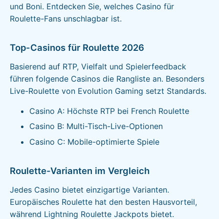
und Boni. Entdecken Sie, welches Casino für
Roulette-Fans unschlagbar ist.
Top-Casinos für Roulette 2026
Basierend auf RTP, Vielfalt und Spielerfeedback
führen folgende Casinos die Rangliste an. Besonders
Live-Roulette von Evolution Gaming setzt Standards.
Casino A: Höchste RTP bei French Roulette
Casino B: Multi-Tisch-Live-Optionen
Casino C: Mobile-optimierte Spiele
Roulette-Varianten im Vergleich
Jedes Casino bietet einzigartige Varianten.
Europäisches Roulette hat den besten Hausvorteil,
während Lightning Roulette Jackpots bietet.