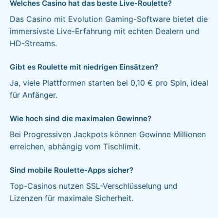
Welches Casino hat das beste Live-Roulette?
Das Casino mit Evolution Gaming-Software bietet die
immersivste Live-Erfahrung mit echten Dealern und
HD-Streams.
Gibt es Roulette mit niedrigen Einsätzen?
Ja, viele Plattformen starten bei 0,10 € pro Spin, ideal
für Anfänger.
Wie hoch sind die maximalen Gewinne?
Bei Progressiven Jackpots können Gewinne Millionen
erreichen, abhängig vom Tischlimit.
Sind mobile Roulette-Apps sicher?
Top-Casinos nutzen SSL-Verschlüsselung und
Lizenzen für maximale Sicherheit.