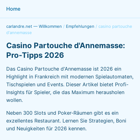
Home
carlandre.net — Willkommen
/
Empfehlungen
/
casino partouche
d'annemasse
Casino Partouche d'Annemasse:
Pro-Tipps 2026
Das Casino Partouche d'Annemasse ist 2026 ein
Highlight in Frankreich mit modernen Spielautomaten,
Tischspielen und Events. Dieser Artikel bietet Profi-
Insights für Spieler, die das Maximum herausholen
wollen.
Neben 300 Slots und Poker-Räumen gibt es ein
exzellentes Restaurant. Lernen Sie Strategien, Boni
und Neuigkeiten für 2026 kennen.