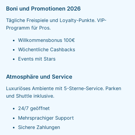
Boni und Promotionen 2026
Tägliche Freispiele und Loyalty-Punkte. VIP-
Programm für Pros.
Willkommensbonus 100€
Wöchentliche Cashbacks
Events mit Stars
Atmosphäre und Service
Luxuriöses Ambiente mit 5-Sterne-Service. Parken
und Shuttle inklusive.
24/7 geöffnet
Mehrsprachiger Support
Sichere Zahlungen