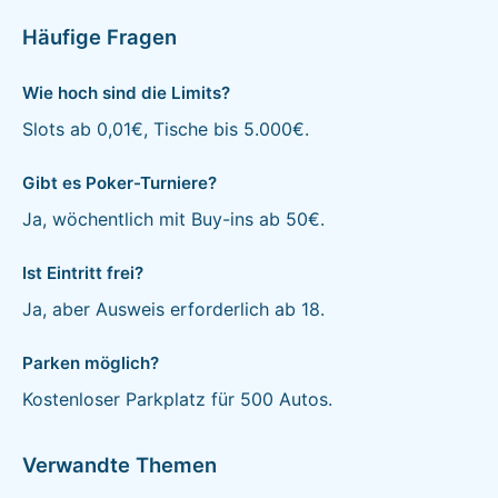
Häufige Fragen
Wie hoch sind die Limits?
Slots ab 0,01€, Tische bis 5.000€.
Gibt es Poker-Turniere?
Ja, wöchentlich mit Buy-ins ab 50€.
Ist Eintritt frei?
Ja, aber Ausweis erforderlich ab 18.
Parken möglich?
Kostenloser Parkplatz für 500 Autos.
Verwandte Themen