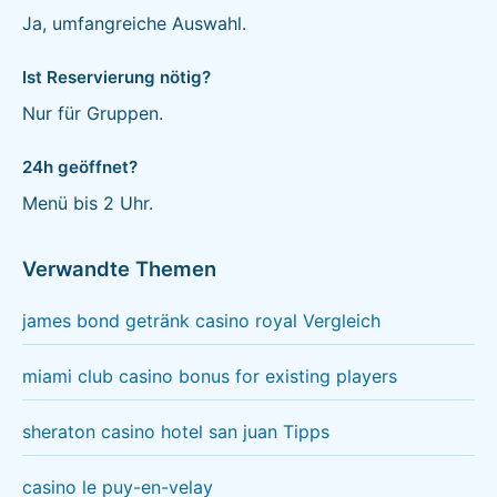
Ja, umfangreiche Auswahl.
Ist Reservierung nötig?
Nur für Gruppen.
24h geöffnet?
Menü bis 2 Uhr.
Verwandte Themen
james bond getränk casino royal Vergleich
miami club casino bonus for existing players
sheraton casino hotel san juan Tipps
casino le puy-en-velay