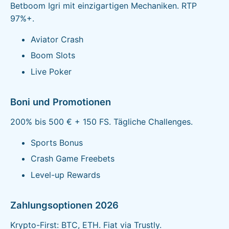
Betboom Igri mit einzigartigen Mechaniken. RTP
97%+.
Aviator Crash
Boom Slots
Live Poker
Boni und Promotionen
200% bis 500 € + 150 FS. Tägliche Challenges.
Sports Bonus
Crash Game Freebets
Level-up Rewards
Zahlungsoptionen 2026
Krypto-First: BTC, ETH. Fiat via Trustly.