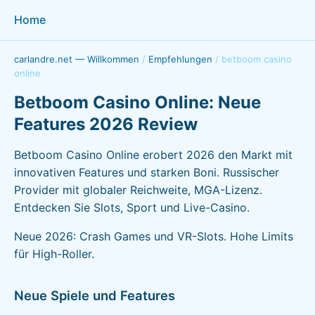
Home
carlandre.net — Willkommen
/
Empfehlungen
/
betboom casino
online
Betboom Casino Online: Neue
Features 2026 Review
Betboom Casino Online erobert 2026 den Markt mit
innovativen Features und starken Boni. Russischer
Provider mit globaler Reichweite, MGA-Lizenz.
Entdecken Sie Slots, Sport und Live-Casino.
Neue 2026: Crash Games und VR-Slots. Hohe Limits
für High-Roller.
Neue Spiele und Features