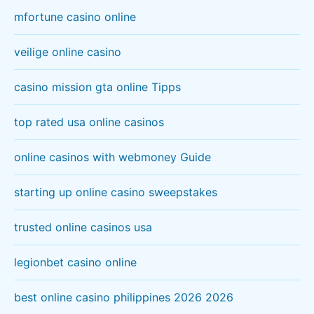
mfortune casino online
veilige online casino
casino mission gta online Tipps
top rated usa online casinos
online casinos with webmoney Guide
starting up online casino sweepstakes
trusted online casinos usa
legionbet casino online
best online casino philippines 2026 2026