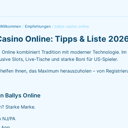
 Willkommen
/
Empfehlungen
/
ballys casino online
Casino Online: Tipps & Liste 202
o Online kombiniert Tradition mit moderner Technologie. I
usive Slots, Live-Tische und starke Boni für US-Spieler.
helfen Ihnen, das Maximum herauszuholen – von Registrier
on Ballys Online
? Starke Marke.
n NJ/PA
e App