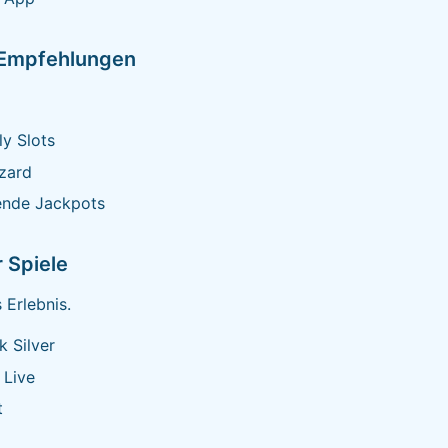
-Empfehlungen
y Slots
zard
nde Jackpots
r Spiele
 Erlebnis.
k Silver
 Live
t