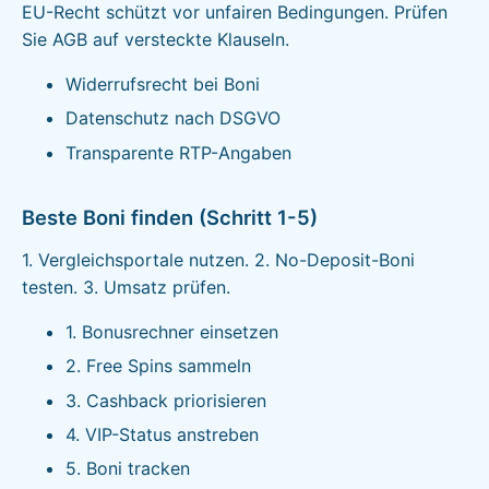
EU-Recht schützt vor unfairen Bedingungen. Prüfen
Sie AGB auf versteckte Klauseln.
Widerrufsrecht bei Boni
Datenschutz nach DSGVO
Transparente RTP-Angaben
Beste Boni finden (Schritt 1-5)
1. Vergleichsportale nutzen. 2. No-Deposit-Boni
testen. 3. Umsatz prüfen.
1. Bonusrechner einsetzen
2. Free Spins sammeln
3. Cashback priorisieren
4. VIP-Status anstreben
5. Boni tracken