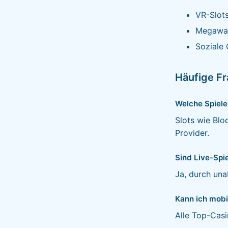
VR-Slot
Megawa
Soziale 
Häufige F
Welche Spiele
Slots wie Blo
Provider.
Sind Live-Spie
Ja, durch una
Kann ich mobi
Alle Top-Casi