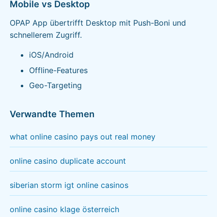
Mobile vs Desktop
OPAP App übertrifft Desktop mit Push-Boni und
schnellerem Zugriff.
iOS/Android
Offline-Features
Geo-Targeting
Verwandte Themen
what online casino pays out real money
online casino duplicate account
siberian storm igt online casinos
online casino klage österreich