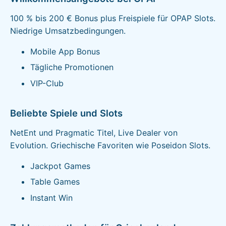
100 % bis 200 € Bonus plus Freispiele für OPAP Slots.
Niedrige Umsatzbedingungen.
Mobile App Bonus
Tägliche Promotionen
VIP-Club
Beliebte Spiele und Slots
NetEnt und Pragmatic Titel, Live Dealer von
Evolution. Griechische Favoriten wie Poseidon Slots.
Jackpot Games
Table Games
Instant Win