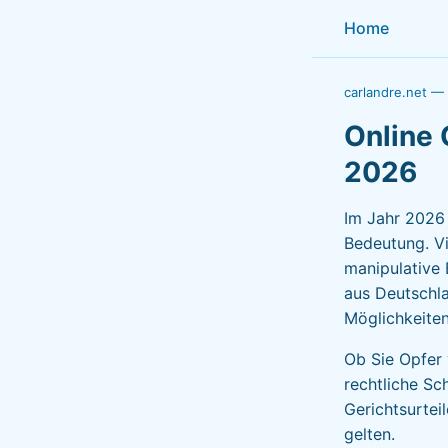
Home
carlandre.net —
Online 
2026
Im Jahr 2026
Bedeutung. Vi
manipulative 
aus Deutschla
Möglichkeiten
Ob Sie Opfer
rechtliche Sc
Gerichtsurteil
gelten.