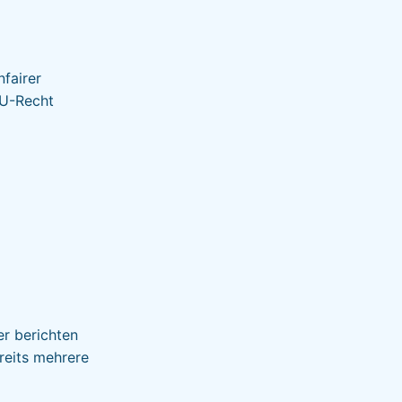
fairer
EU-Recht
er berichten
reits mehrere