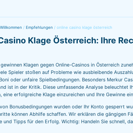
 Willkommen
/
Empfehlungen
/
online casino klage österreich
Casino Klage Österreich: Ihre Re
 gewinnen Klagen gegen Online-Casinos in Österreich zun
ele Spieler stoßen auf Probleme wie ausbleibende Auszahl
Boni oder unfaire Spielbedingungen. Besonders Merkur Cas
nd ist in der Kritik. Diese umfassende Analyse beleuchtet I
, eine erfolgreiche Klage einzureichen und Ihre Gewinne ei
 von Bonusbedingungen wurden oder Ihr Konto gesperrt wu
hritte können Abhilfe schaffen. Wir erklären die gängigen Fäl
e und Tipps für den Erfolg. Wichtig: Handeln Sie schnell, da