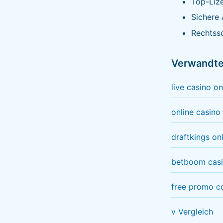
Top-Liz
Sichere 
Rechtss
Verwandt
live casino o
online casino
draftkings onl
betboom casi
free promo co
v Vergleich