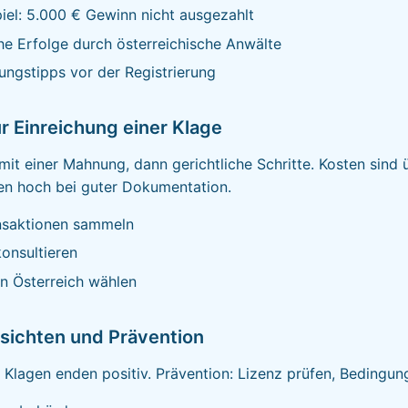
piel: 5.000 € Gewinn nicht ausgezahlt
he Erfolge durch österreichische Anwälte
ngstipps vor der Registrierung
ur Einreichung einer Klage
mit einer Mahnung, dann gerichtliche Schritte. Kosten sind
en hoch bei guter Dokumentation.
ansaktionen sammeln
onsultieren
in Österreich wählen
sichten und Prävention
Klagen enden positiv. Prävention: Lizenz prüfen, Bedingun