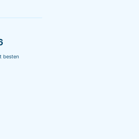
6
it besten