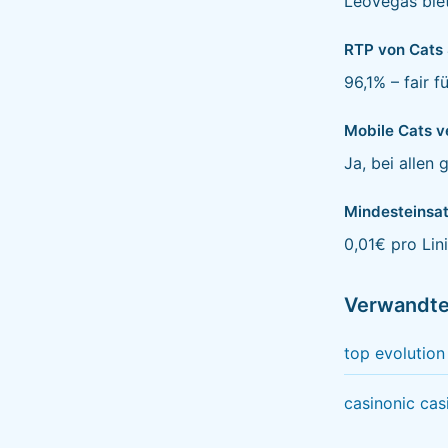
LeoVegas biet
RTP von Cats 
96,1% – fair f
Mobile Cats v
Ja, bei allen 
Mindesteinsat
0,01€ pro Lini
Verwandt
top evolution
casinonic cas