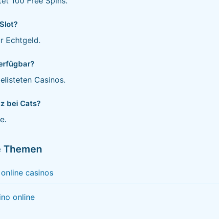
et 100 Free Spins.
Slot?
ür Echtgeld.
erfügbar?
gelisteten Casinos.
z bei Cats?
e.
e Themen
 online casinos
ino online