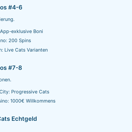
nos #4-6
ierung.
 App-exklusive Boni
ino: 200 Spins
: Live Cats Varianten
nos #7-8
onen.
ity: Progressive Cats
sino: 1000€ Willkommens
Cats Echtgeld