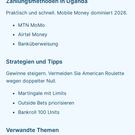
Zahlungsmethoden in Uganda
Praktisch und schnell. Mobile Money dominiert 2026.
MTN MoMo
Airtel Money
Banküberweisung
Strategien und Tipps
Gewinne steigern. Vermeiden Sie American Roulette
wegen doppelter Null.
Martingale mit Limits
Outside Bets priorisieren
Bankroll 100 Units
Verwandte Themen