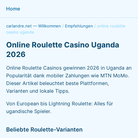
Home
carlandre.net — Willkommen
/
Empfehlungen
/
online roulette
casino uganda
Online Roulette Casino Uganda
2026
Online Roulette Casinos gewinnen 2026 in Uganda an
Popularität dank mobiler Zahlungen wie MTN MoMo.
Dieser Artikel beleuchtet beste Plattformen,
Varianten und lokale Tipps.
Von European bis Lightning Roulette: Alles für
ugandische Spieler.
Beliebte Roulette-Varianten