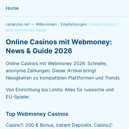
Home
carlandre.net — Willkommen
/
Empfehlungen
/
online casinos
with webmoney Guide
Online Casinos mit Webmoney:
News & Guide 2026
Online Casinos mit Webmoney 2026: Schnelle,
anonyme Zahlungen. Dieser Artikel bringt
Neuigkeiten zu kompatiblen Plattformen und Trends.
Von Einrichtung bis Limits: Alles für russische und
EU-Spieler.
Top Webmoney Casinos
Casino1: 200 € Bonus, instant Deposits. Casino2: