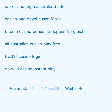
joo casino login australia Guide
casino bad oeynhausen fotos
bitcoin casino bonus no deposit Vergleich
all australian casino play free
bw321 casino login
go wild casino instant play
← Zurück
Weiter →
Seite 247 von 251