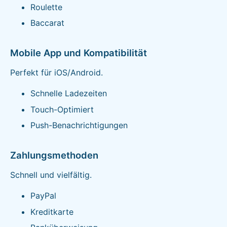
Roulette
Baccarat
Mobile App und Kompatibilität
Perfekt für iOS/Android.
Schnelle Ladezeiten
Touch-Optimiert
Push-Benachrichtigungen
Zahlungsmethoden
Schnell und vielfältig.
PayPal
Kreditkarte