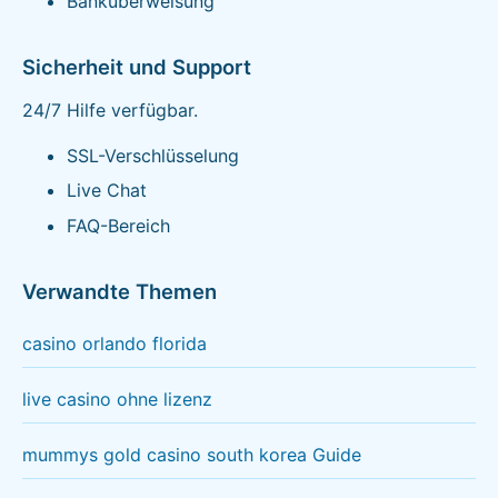
Banküberweisung
Sicherheit und Support
24/7 Hilfe verfügbar.
SSL-Verschlüsselung
Live Chat
FAQ-Bereich
Verwandte Themen
casino orlando florida
live casino ohne lizenz
mummys gold casino south korea Guide