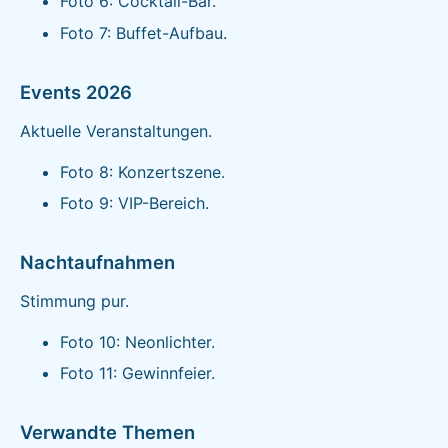
Foto 6: Cocktail-Bar.
Foto 7: Buffet-Aufbau.
Events 2026
Aktuelle Veranstaltungen.
Foto 8: Konzertszene.
Foto 9: VIP-Bereich.
Nachtaufnahmen
Stimmung pur.
Foto 10: Neonlichter.
Foto 11: Gewinnfeier.
Verwandte Themen