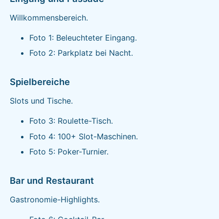
Willkommensbereich.
Foto 1: Beleuchteter Eingang.
Foto 2: Parkplatz bei Nacht.
Spielbereiche
Slots und Tische.
Foto 3: Roulette-Tisch.
Foto 4: 100+ Slot-Maschinen.
Foto 5: Poker-Turnier.
Bar und Restaurant
Gastronomie-Highlights.