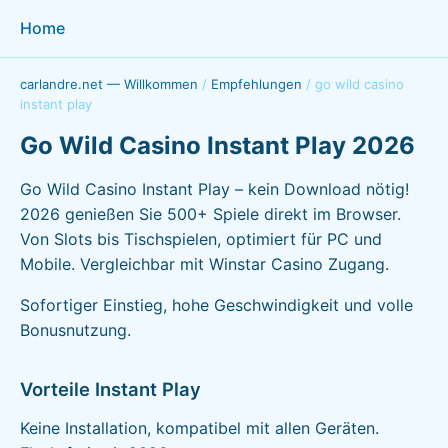
Home
carlandre.net — Willkommen
/
Empfehlungen
/
go wild casino
instant play
Go Wild Casino Instant Play 2026
Go Wild Casino Instant Play – kein Download nötig!
2026 genießen Sie 500+ Spiele direkt im Browser.
Von Slots bis Tischspielen, optimiert für PC und
Mobile. Vergleichbar mit Winstar Casino Zugang.
Sofortiger Einstieg, hohe Geschwindigkeit und volle
Bonusnutzung.
Vorteile Instant Play
Keine Installation, kompatibel mit allen Geräten.