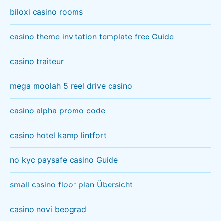
biloxi casino rooms
casino theme invitation template free Guide
casino traiteur
mega moolah 5 reel drive casino
casino alpha promo code
casino hotel kamp lintfort
no kyc paysafe casino Guide
small casino floor plan Übersicht
casino novi beograd