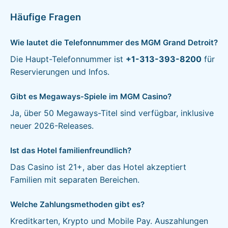
Häufige Fragen
Wie lautet die Telefonnummer des MGM Grand Detroit?
Die Haupt-Telefonnummer ist
+1-313-393-8200
für
Reservierungen und Infos.
Gibt es Megaways-Spiele im MGM Casino?
Ja, über 50 Megaways-Titel sind verfügbar, inklusive
neuer 2026-Releases.
Ist das Hotel familienfreundlich?
Das Casino ist 21+, aber das Hotel akzeptiert
Familien mit separaten Bereichen.
Welche Zahlungsmethoden gibt es?
Kreditkarten, Krypto und Mobile Pay. Auszahlungen