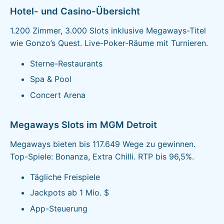
Hotel- und Casino-Übersicht
1.200 Zimmer, 3.000 Slots inklusive Megaways-Titel
wie Gonzo’s Quest. Live-Poker-Räume mit Turnieren.
Sterne-Restaurants
Spa & Pool
Concert Arena
Megaways Slots im MGM Detroit
Megaways bieten bis 117.649 Wege zu gewinnen.
Top-Spiele: Bonanza, Extra Chilli. RTP bis 96,5%.
Tägliche Freispiele
Jackpots ab 1 Mio. $
App-Steuerung