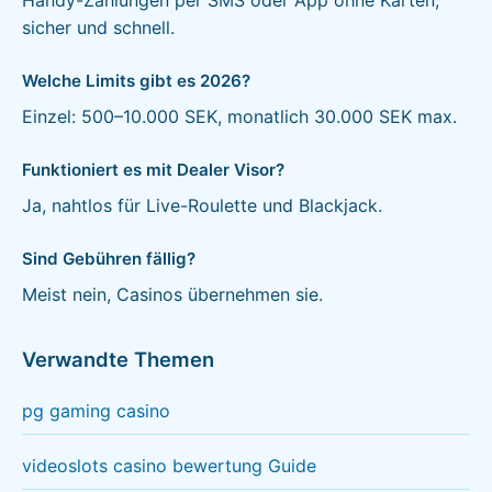
Handy-Zahlungen per SMS oder App ohne Karten,
sicher und schnell.
Welche Limits gibt es 2026?
Einzel: 500–10.000 SEK, monatlich 30.000 SEK max.
Funktioniert es mit Dealer Visor?
Ja, nahtlos für Live-Roulette und Blackjack.
Sind Gebühren fällig?
Meist nein, Casinos übernehmen sie.
Verwandte Themen
pg gaming casino
videoslots casino bewertung Guide