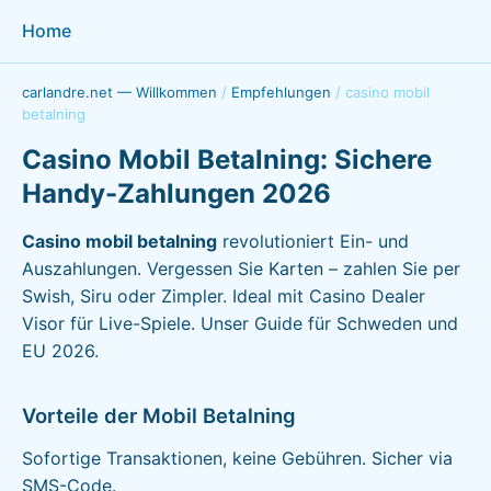
Home
carlandre.net — Willkommen
/
Empfehlungen
/
casino mobil
betalning
Casino Mobil Betalning: Sichere
Handy-Zahlungen 2026
Casino mobil betalning
revolutioniert Ein- und
Auszahlungen. Vergessen Sie Karten – zahlen Sie per
Swish, Siru oder Zimpler. Ideal mit Casino Dealer
Visor für Live-Spiele. Unser Guide für Schweden und
EU 2026.
Vorteile der Mobil Betalning
Sofortige Transaktionen, keine Gebühren. Sicher via
SMS-Code.