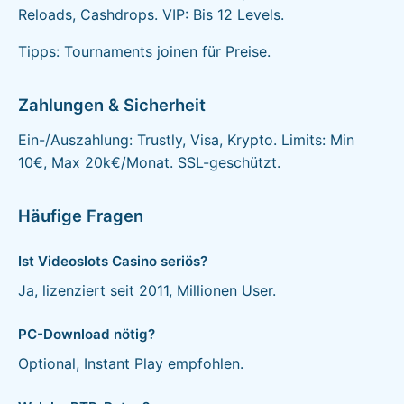
Reloads, Cashdrops. VIP: Bis 12 Levels.
Tipps: Tournaments joinen für Preise.
Zahlungen & Sicherheit
Ein-/Auszahlung: Trustly, Visa, Krypto. Limits: Min
10€, Max 20k€/Monat. SSL-geschützt.
Häufige Fragen
Ist Videoslots Casino seriös?
Ja, lizenziert seit 2011, Millionen User.
PC-Download nötig?
Optional, Instant Play empfohlen.