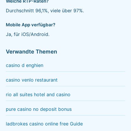
Welche RTP-Raten?
Durchschnitt 96,1%, viele über 97%.
Mobile App verfügbar?
Ja, für iOS/Android.
Verwandte Themen
casino d enghien
casino venlo restaurant
rio all suites hotel and casino
pure casino no deposit bonus
ladbrokes casino online free Guide