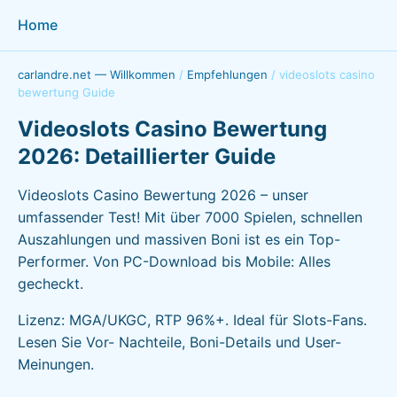
Home
carlandre.net — Willkommen
/
Empfehlungen
/
videoslots casino
bewertung Guide
Videoslots Casino Bewertung
2026: Detaillierter Guide
Videoslots Casino Bewertung 2026 – unser
umfassender Test! Mit über 7000 Spielen, schnellen
Auszahlungen und massiven Boni ist es ein Top-
Performer. Von PC-Download bis Mobile: Alles
gecheckt.
Lizenz: MGA/UKGC, RTP 96%+. Ideal für Slots-Fans.
Lesen Sie Vor- Nachteile, Boni-Details und User-
Meinungen.