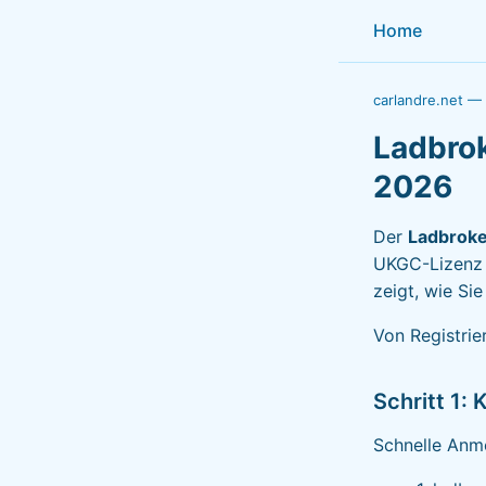
Home
carlandre.net —
Ladbrok
2026
Der
Ladbroke
UKGC-Lizenz b
zeigt, wie Si
Von Registrie
Schritt 1: 
Schnelle Anm