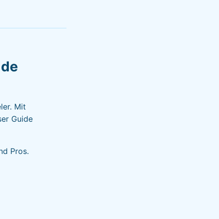
ide
ler. Mit
ser Guide
nd Pros.