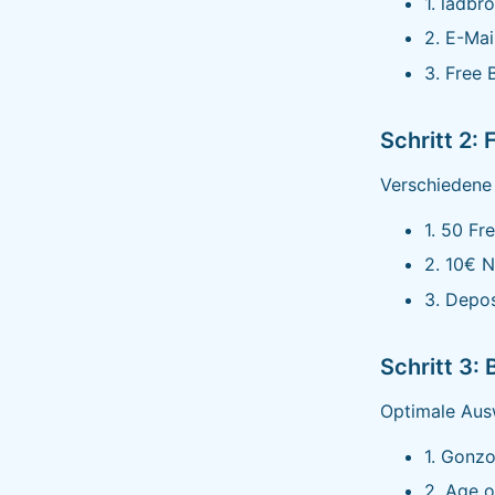
1. ladb
2. E-Ma
3. Free 
Schritt 2:
Verschiedene 
1. 50 Fr
2. 10€ 
3. Depo
Schritt 3:
Optimale Aus
1. Gonzo
2. Age o