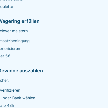
Roulette
 Wagering erfüllen
lever meistern.
Umsatzbedingung
priorisieren
Bet 5€
 Gewinne auszahlen
cher.
verifizieren
al oder Bank wählen
halb 48h