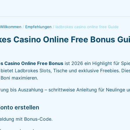
 Willkommen
/
Empfehlungen
/
ladbrokes casino online free Guide
es Casino Online Free Bonus Gu
s Casino Online Free Bonus
ist 2026 ein Highlight für Spie
ietet Ladbrokes Slots, Tische und exklusive Freebies. Die
e Boni maximieren.
rung bis Auszahlung – schrittweise Anleitung für Neulinge u
Konto erstellen
eldung mit Bonus-Code.