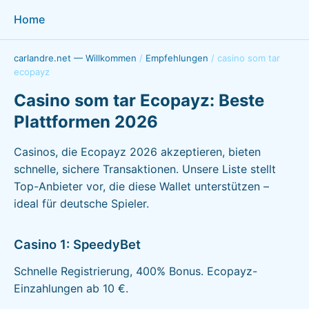
Home
carlandre.net — Willkommen
/
Empfehlungen
/
casino som tar
ecopayz
Casino som tar Ecopayz: Beste
Plattformen 2026
Casinos, die Ecopayz 2026 akzeptieren, bieten
schnelle, sichere Transaktionen. Unsere Liste stellt
Top-Anbieter vor, die diese Wallet unterstützen –
ideal für deutsche Spieler.
Casino 1: SpeedyBet
Schnelle Registrierung, 400% Bonus. Ecopayz-
Einzahlungen ab 10 €.