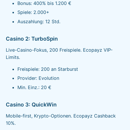
Bonus: 400% bis 1.200 €
Spiele: 2.000+
Auszahlung: 12 Std.
Casino 2: TurboSpin
Live-Casino-Fokus, 200 Freispiele. Ecopayz VIP-
Limits.
Freispiele: 200 an Starburst
Provider: Evolution
Min. Einz.: 20 €
Casino 3: QuickWin
Mobile-first, Krypto-Optionen. Ecopayz Cashback
10%.