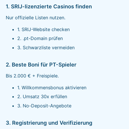
1. SRIJ-lizenzierte Casinos finden
Nur offizielle Listen nutzen.
1. SRIJ-Website checken
2. .pt-Domain prüfen
3. Schwarzliste vermeiden
2. Beste Boni für PT-Spieler
Bis 2.000 € + Freispiele.
1. Willkommensbonus aktivieren
2. Umsatz 30x erfüllen
3. No-Deposit-Angebote
3. Registrierung und Verifizierung