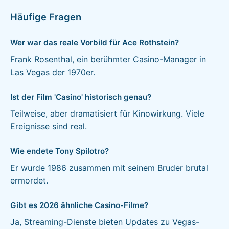
Häufige Fragen
Wer war das reale Vorbild für Ace Rothstein?
Frank Rosenthal, ein berühmter Casino-Manager in
Las Vegas der 1970er.
Ist der Film 'Casino' historisch genau?
Teilweise, aber dramatisiert für Kinowirkung. Viele
Ereignisse sind real.
Wie endete Tony Spilotro?
Er wurde 1986 zusammen mit seinem Bruder brutal
ermordet.
Gibt es 2026 ähnliche Casino-Filme?
Ja, Streaming-Dienste bieten Updates zu Vegas-