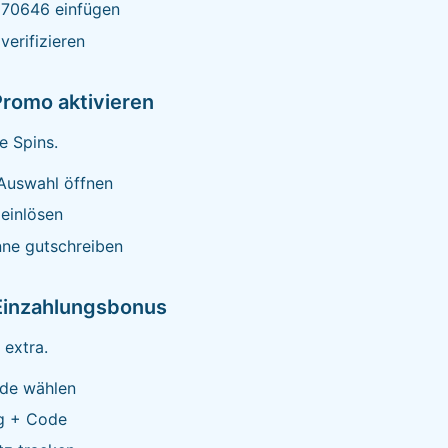
 70646 einfügen
verifizieren
 Promo aktivieren
e Spins.
-Auswahl öffnen
 einlösen
nne gutschreiben
 Einzahlungsbonus
extra.
ode wählen
ag + Code