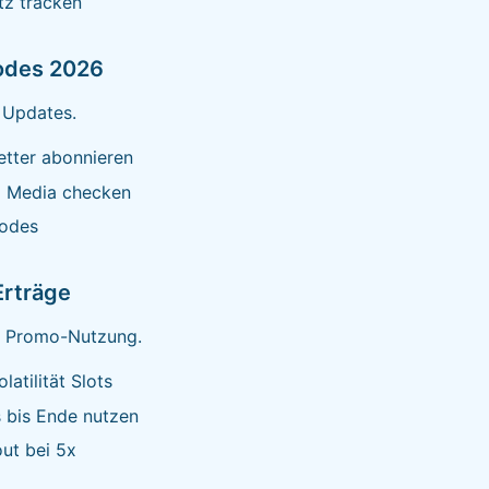
tz tracken
odes 2026
 Updates.
etter abonnieren
l Media checken
Codes
Erträge
ür Promo-Nutzung.
latilität Slots
 bis Ende nutzen
ut bei 5x