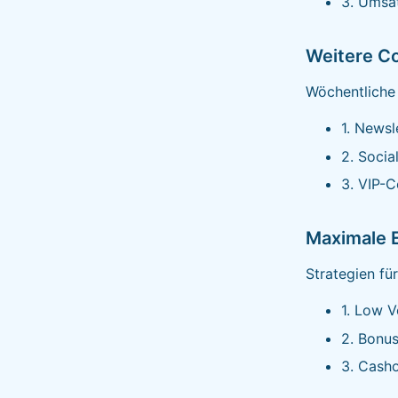
3. Umsa
Weitere C
Wöchentliche
1. Newsl
2. Socia
3. VIP-
Maximale 
Strategien f
1. Low Vo
2. Bonus
3. Casho