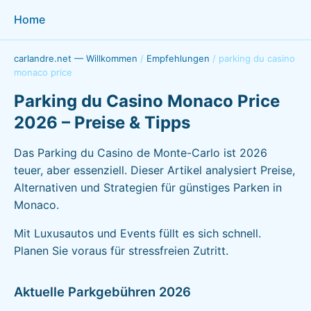
Home
carlandre.net — Willkommen
/
Empfehlungen
/
parking du casino
monaco price
Parking du Casino Monaco Price
2026 – Preise & Tipps
Das Parking du Casino de Monte-Carlo ist 2026
teuer, aber essenziell. Dieser Artikel analysiert Preise,
Alternativen und Strategien für günstiges Parken in
Monaco.
Mit Luxusautos und Events füllt es sich schnell.
Planen Sie voraus für stressfreien Zutritt.
Aktuelle Parkgebühren 2026