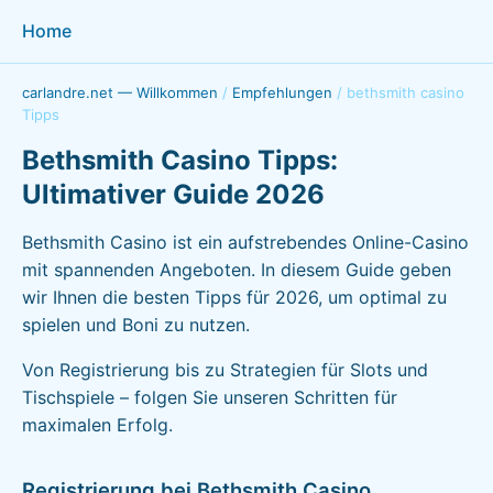
Home
carlandre.net — Willkommen
/
Empfehlungen
/
bethsmith casino
Tipps
Bethsmith Casino Tipps:
Ultimativer Guide 2026
Bethsmith Casino ist ein aufstrebendes Online-Casino
mit spannenden Angeboten. In diesem Guide geben
wir Ihnen die besten Tipps für 2026, um optimal zu
spielen und Boni zu nutzen.
Von Registrierung bis zu Strategien für Slots und
Tischspiele – folgen Sie unseren Schritten für
maximalen Erfolg.
Registrierung bei Bethsmith Casino