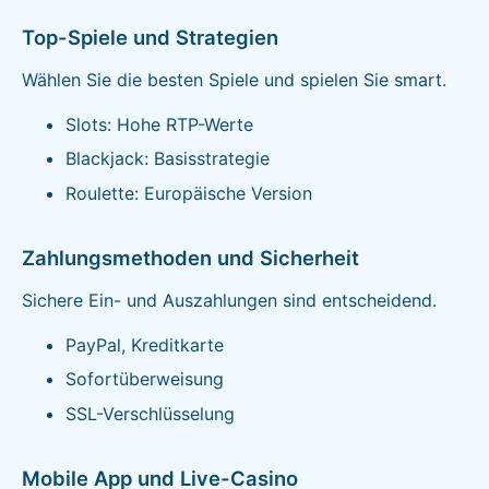
Top-Spiele und Strategien
Wählen Sie die besten Spiele und spielen Sie smart.
Slots: Hohe RTP-Werte
Blackjack: Basisstrategie
Roulette: Europäische Version
Zahlungsmethoden und Sicherheit
Sichere Ein- und Auszahlungen sind entscheidend.
PayPal, Kreditkarte
Sofortüberweisung
SSL-Verschlüsselung
Mobile App und Live-Casino