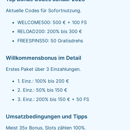
Aktuelle Codes für Sofortnutzung.
WELCOME500: 500 € + 100 FS
RELOAD200: 200% bis 300 €
FREESPINS50: 50 Gratisdrehs
Willkommensbonus im Detail
Erstes Paket über 3 Einzahlungen.
1. Einz.: 100% bis 200 €
2. Einz.: 50% bis 150 €
3. Einz.: 200% bis 150 € + 50 FS
Umsatzbedingungen und Tipps
Meist 35x Bonus, Slots zählen 100%.