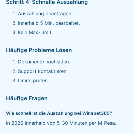
Schritt 4: Schnelle Auszahlung
Auszahlung beantragen.
Innerhalb 5 Min. bearbeitet.
Kein Max-Limit.
Häufige Probleme Lösen
Dokumente hochladen.
Support kontaktieren.
Limits prüfen.
Häufige Fragen
Wie schnell ist die Auszahlung bei Winabet365?
In 2026 innerhalb von 5-30 Minuten per M-Pesa.