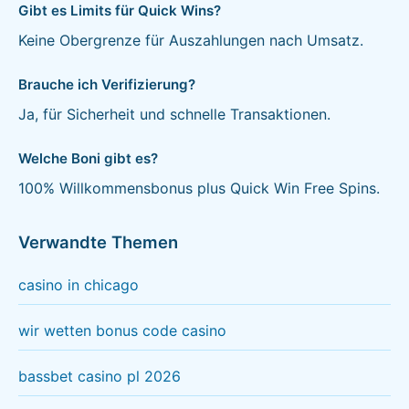
Gibt es Limits für Quick Wins?
Keine Obergrenze für Auszahlungen nach Umsatz.
Brauche ich Verifizierung?
Ja, für Sicherheit und schnelle Transaktionen.
Welche Boni gibt es?
100% Willkommensbonus plus Quick Win Free Spins.
Verwandte Themen
casino in chicago
wir wetten bonus code casino
bassbet casino pl 2026