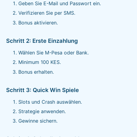
Geben Sie E-Mail und Passwort ein.
Verifizieren Sie per SMS.
Bonus aktivieren.
Schritt 2: Erste Einzahlung
Wählen Sie M-Pesa oder Bank.
Minimum 100 KES.
Bonus erhalten.
Schritt 3: Quick Win Spiele
Slots und Crash auswählen.
Strategie anwenden.
Gewinne sichern.