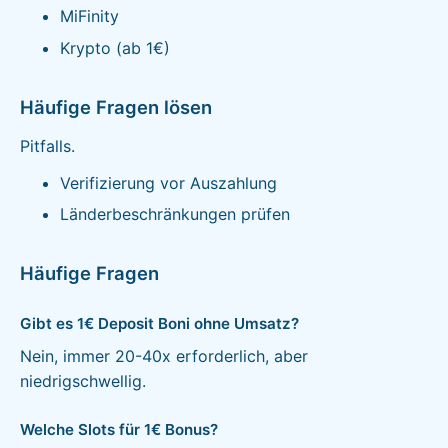
MiFinity
Krypto (ab 1€)
Häufige Fragen lösen
Pitfalls.
Verifizierung vor Auszahlung
Länderbeschränkungen prüfen
Häufige Fragen
Gibt es 1€ Deposit Boni ohne Umsatz?
Nein, immer 20-40x erforderlich, aber
niedrigschwellig.
Welche Slots für 1€ Bonus?