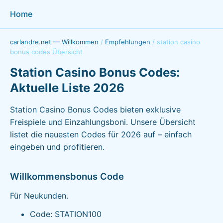
Home
carlandre.net — Willkommen
/
Empfehlungen
/
station casino
bonus codes Übersicht
Station Casino Bonus Codes:
Aktuelle Liste 2026
Station Casino Bonus Codes bieten exklusive
Freispiele und Einzahlungsboni. Unsere Übersicht
listet die neuesten Codes für 2026 auf – einfach
eingeben und profitieren.
Willkommensbonus Code
Für Neukunden.
Code: STATION100