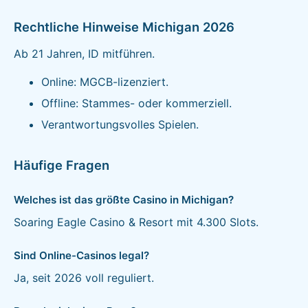
Rechtliche Hinweise Michigan 2026
Ab 21 Jahren, ID mitführen.
Online: MGCB-lizenziert.
Offline: Stammes- oder kommerziell.
Verantwortungsvolles Spielen.
Häufige Fragen
Welches ist das größte Casino in Michigan?
Soaring Eagle Casino & Resort mit 4.300 Slots.
Sind Online-Casinos legal?
Ja, seit 2026 voll reguliert.