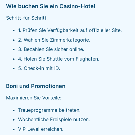
Wie buchen Sie ein Casino-Hotel
Schritt-für-Schritt:
1. Prüfen Sie Verfügbarkeit auf offizieller Site.
2. Wählen Sie Zimmerkategorie.
3. Bezahlen Sie sicher online.
4. Holen Sie Shuttle vom Flughafen.
5. Check-in mit ID.
Boni und Promotionen
Maximieren Sie Vorteile:
Treueprogramme beitreten.
Wochentliche Freispiele nutzen.
VIP-Level erreichen.