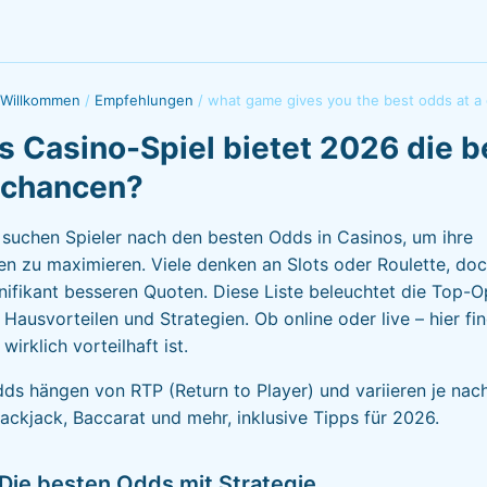
 Willkommen
/
Empfehlungen
/
what game gives you the best odds at a 
 Casino-Spiel bietet 2026 die b
chancen?
suchen Spieler nach den besten Odds in Casinos, um ihre
 zu maximieren. Viele denken an Slots oder Roulette, doc
gnifikant besseren Quoten. Diese Liste beleuchtet die Top-O
 Hausvorteilen und Strategien. Ob online oder live – hier fin
wirklich vorteilhaft ist.
ds hängen von RTP (Return to Player) und variieren je nach
lackjack, Baccarat und mehr, inklusive Tipps für 2026.
 Die besten Odds mit Strategie