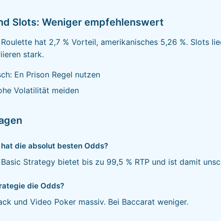
nd Slots: Weniger empfehlenswert
Roulette hat 2,7 % Vorteil, amerikanisches 5,26 %. Slots li
ieren stark.
ch: En Prison Regel nutzen
ohe Volatilität meiden
ragen
 hat die absolut besten Odds?
 Basic Strategy bietet bis zu 99,5 % RTP und ist damit unsc
trategie die Odds?
jack und Video Poker massiv. Bei Baccarat weniger.