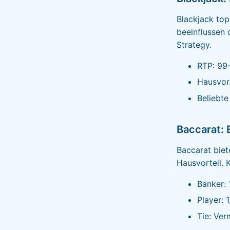
Blackjack top
beeinflussen 
Strategy.
RTP: 99
Hausvort
Beliebte
Baccarat: 
Baccarat biet
Hausvorteil. 
Banker: 
Player: 
Tie: Ver