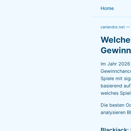
Home
carlandre.net —
Welches
Gewinn
Im Jahr 2026 
Gewinnchancen
Spiele mit si
basierend auf
welches Spiel 
Die besten Od
analysieren B
Blackjack: