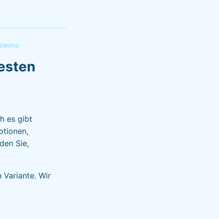
casino
esten
h es gibt
ptionen,
den Sie,
 Variante. Wir