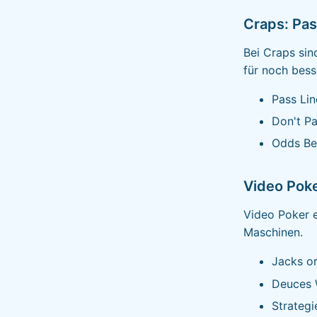
Craps: Pas
Bei Craps sin
für noch bes
Pass Lin
Don't Pa
Odds Bet
Video Poke
Video Poker e
Maschinen.
Jacks or
Deuces W
Strategi