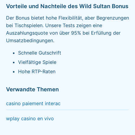
Vorteile und Nachteile des Wild Sultan Bonus
Der Bonus bietet hohe Flexibilität, aber Begrenzungen
bei Tischspielen. Unsere Tests zeigen eine
Auszahlungsquote von über 95% bei Erfüllung der
Umsatzbedingungen.
Schnelle Gutschrift
Vielfältige Spiele
Hohe RTP-Raten
Verwandte Themen
casino paiement interac
wplay casino en vivo