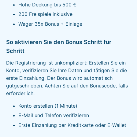
Hohe Deckung bis 500 €
200 Freispiele inklusive
Wager 35x Bonus + Einlage
So aktivieren Sie den Bonus Schritt für
Schritt
Die Registrierung ist unkompliziert: Erstellen Sie ein
Konto, verifizieren Sie Ihre Daten und tätigen Sie die
erste Einzahlung. Der Bonus wird automatisch
gutgeschrieben. Achten Sie auf den Bonuscode, falls
erforderlich.
Konto erstellen (1 Minute)
E-Mail und Telefon verifizieren
Erste Einzahlung per Kreditkarte oder E-Wallet