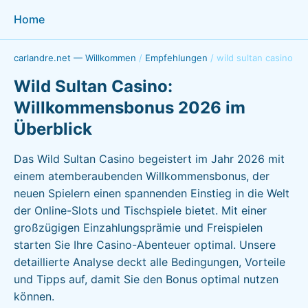
Home
carlandre.net — Willkommen
/
Empfehlungen
/
wild sultan casino
Wild Sultan Casino:
Willkommensbonus 2026 im
Überblick
Das Wild Sultan Casino begeistert im Jahr 2026 mit
einem atemberaubenden Willkommensbonus, der
neuen Spielern einen spannenden Einstieg in die Welt
der Online-Slots und Tischspiele bietet. Mit einer
großzügigen Einzahlungsprämie und Freispielen
starten Sie Ihre Casino-Abenteuer optimal. Unsere
detaillierte Analyse deckt alle Bedingungen, Vorteile
und Tipps auf, damit Sie den Bonus optimal nutzen
können.