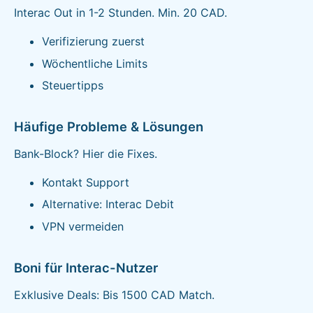
Interac Out in 1-2 Stunden. Min. 20 CAD.
Verifizierung zuerst
Wöchentliche Limits
Steuertipps
Häufige Probleme & Lösungen
Bank-Block? Hier die Fixes.
Kontakt Support
Alternative: Interac Debit
VPN vermeiden
Boni für Interac-Nutzer
Exklusive Deals: Bis 1500 CAD Match.