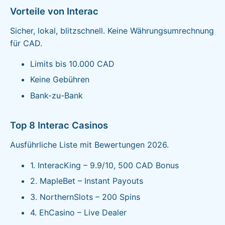
Vorteile von Interac
Sicher, lokal, blitzschnell. Keine Währungsumrechnung
für CAD.
Limits bis 10.000 CAD
Keine Gebühren
Bank-zu-Bank
Top 8 Interac Casinos
Ausführliche Liste mit Bewertungen 2026.
1. InteracKing – 9.9/10, 500 CAD Bonus
2. MapleBet – Instant Payouts
3. NorthernSlots – 200 Spins
4. EhCasino – Live Dealer