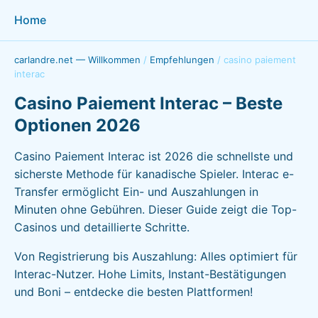
Home
carlandre.net — Willkommen
/
Empfehlungen
/
casino paiement
interac
Casino Paiement Interac – Beste
Optionen 2026
Casino Paiement Interac ist 2026 die schnellste und
sicherste Methode für kanadische Spieler. Interac e-
Transfer ermöglicht Ein- und Auszahlungen in
Minuten ohne Gebühren. Dieser Guide zeigt die Top-
Casinos und detaillierte Schritte.
Von Registrierung bis Auszahlung: Alles optimiert für
Interac-Nutzer. Hohe Limits, Instant-Bestätigungen
und Boni – entdecke die besten Plattformen!