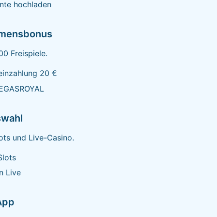
te hochladen
mmensbonus
00 Freispiele.
einzahlung 20 €
VEGASROYAL
swahl
ots und Live-Casino.
Slots
n Live
App