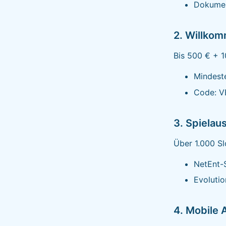
Dokumen
2. Willko
Bis 500 € + 1
Mindest
Code: 
3. Spielau
Über 1.000 Sl
NetEnt-
Evolutio
4. Mobile 