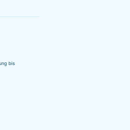
ung bis