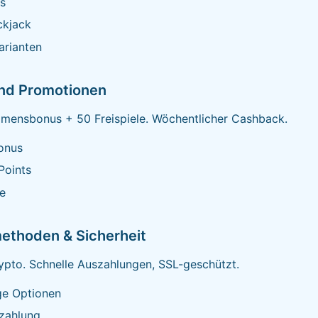
s
ckjack
arianten
nd Promotionen
mensbonus + 50 Freispiele. Wöchentlicher Cashback.
onus
Points
le
ethoden & Sicherheit
ypto. Schnelle Auszahlungen, SSL-geschützt.
ige Optionen
zahlung