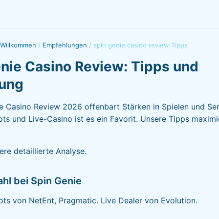
 Willkommen
/
Empfehlungen
/
spin genie casino review Tipps
nie Casino Review: Tipps und
ung
e Casino Review 2026 offenbart Stärken in Spielen und Ser
ts und Live-Casino ist es ein Favorit. Unsere Tipps maximi
re detaillierte Analyse.
hl bei Spin Genie
ots von NetEnt, Pragmatic. Live Dealer von Evolution.