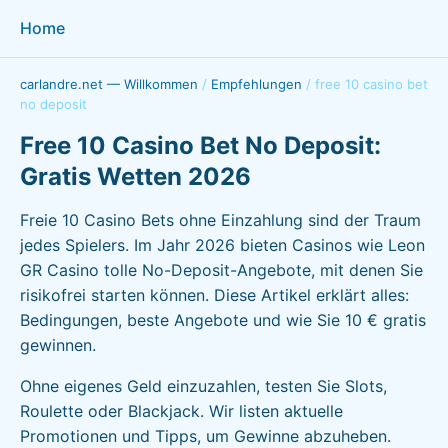
Home
carlandre.net — Willkommen
/
Empfehlungen
/
free 10 casino bet
no deposit
Free 10 Casino Bet No Deposit:
Gratis Wetten 2026
Freie 10 Casino Bets ohne Einzahlung sind der Traum
jedes Spielers. Im Jahr 2026 bieten Casinos wie Leon
GR Casino tolle No-Deposit-Angebote, mit denen Sie
risikofrei starten können. Diese Artikel erklärt alles:
Bedingungen, beste Angebote und wie Sie 10 € gratis
gewinnen.
Ohne eigenes Geld einzuzahlen, testen Sie Slots,
Roulette oder Blackjack. Wir listen aktuelle
Promotionen und Tipps, um Gewinne abzuheben.