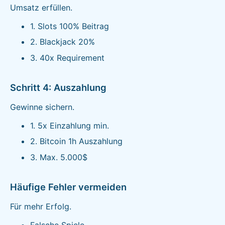
Umsatz erfüllen.
1. Slots 100% Beitrag
2. Blackjack 20%
3. 40x Requirement
Schritt 4: Auszahlung
Gewinne sichern.
1. 5x Einzahlung min.
2. Bitcoin 1h Auszahlung
3. Max. 5.000$
Häufige Fehler vermeiden
Für mehr Erfolg.
Falsche Spiele