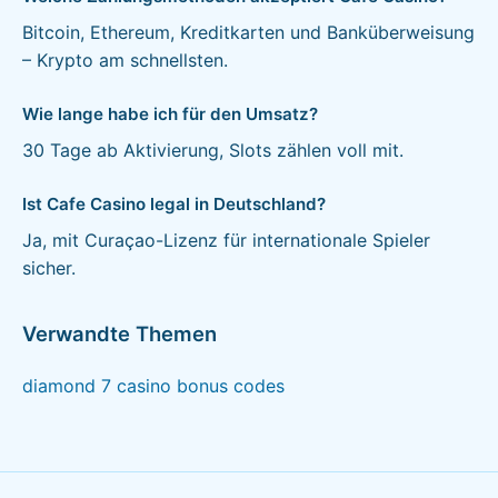
Bitcoin, Ethereum, Kreditkarten und Banküberweisung
– Krypto am schnellsten.
Wie lange habe ich für den Umsatz?
30 Tage ab Aktivierung, Slots zählen voll mit.
Ist Cafe Casino legal in Deutschland?
Ja, mit Curaçao-Lizenz für internationale Spieler
sicher.
Verwandte Themen
diamond 7 casino bonus codes