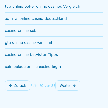
top online poker online casinos Vergleich
admiral online casino deutschland
casino online sub
gta online casino win limit
casino online betvictor Tipps
spin palace online casino login
← Zurück
Weiter →
Seite 20 von 38