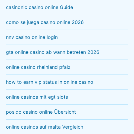
casinonic casino online Guide
como se juega casino online 2026
nnv casino online login
gta online casino ab wann betreten 2026
online casino rheinland pfalz
how to earn vip status in online casino
online casinos mit egt slots
posido casino online Übersicht
online casinos auf malta Vergleich