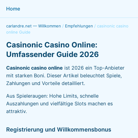
Home
carlandre.net — Willkommen
/
Empfehlungen
/
casinonic casino
online Guide
Casinonic Casino Online:
Umfassender Guide 2026
Casinonic casino online
ist 2026 ein Top-Anbieter
mit starken Boni. Dieser Artikel beleuchtet Spiele,
Zahlungen und Vorteile detailliert.
Aus Spieleraugen: Hohe Limits, schnelle
Auszahlungen und vielfältige Slots machen es
attraktiv.
Registrierung und Willkommensbonus