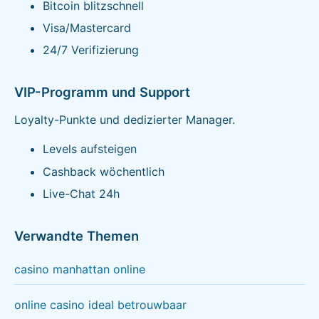
Bitcoin blitzschnell
Visa/Mastercard
24/7 Verifizierung
VIP-Programm und Support
Loyalty-Punkte und dedizierter Manager.
Levels aufsteigen
Cashback wöchentlich
Live-Chat 24h
Verwandte Themen
casino manhattan online
online casino ideal betrouwbaar