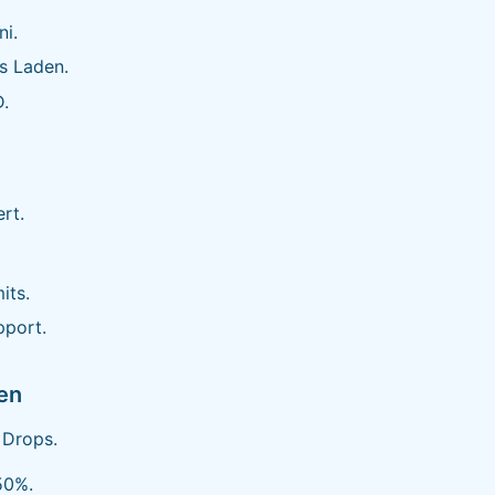
i.
s Laden.
.
rt.
its.
pport.
en
 Drops.
50%.