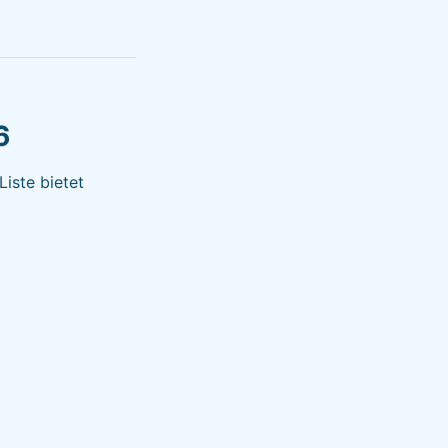
6
Liste bietet