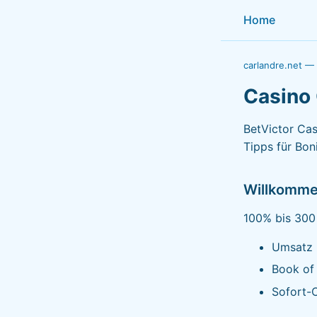
Home
carlandre.net —
Casino 
BetVictor Cas
Tipps für Boni
Willkomm
100% bis 300
Umsatz 
Book of
Sofort-